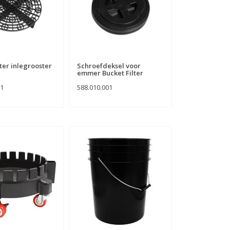
lter inlegrooster
Schroefdeksel voor
emmer Bucket Filter
01
588.010.001