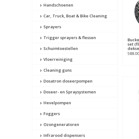
Handschoenen
Car, Truck, Boat & Bike Cleaning
Sprayers
Trigger sprayers & flessen
Bucke
set (f
Schuimtoestellen
dekse
588.0
Vloerreiniging
Cleaning guns
Dosatron doseerpompen
Doseer- en Spraysystemen
Hevelpompen
Foggers
Ozongeneratoren
Infrarood dispensers