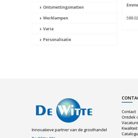
Emmer
Ontsmettingsmatten
588.0
Werklampen
Varia
Personalisatie
CONTA
Contact
Ontdek 
Vacatur
Kwaliteit
Innovatieve partner van de groothandel
Catalog