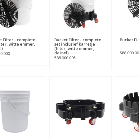
t Filter - complete
Bucket Filter - complete
Bucket Fi
ilter, witte emmer,
set inclusief karretje
l)
(filter, witte emmer,
deksel)
588.000.0
00.000
588.000.005