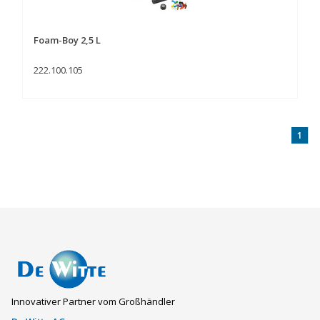
Foam-Boy 2,5 L
222.100.105
1
Innovativer Partner vom Großhändler