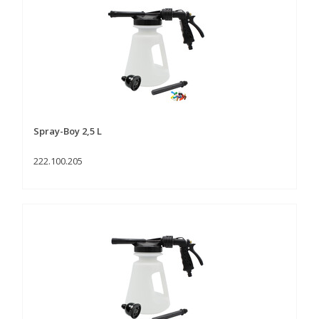
Spray-Boy 2,5 L
222.100.205