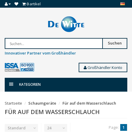
0
artikel
Suchen
Innovativer Partner vom Großhändler
Großhändler Konto
KATEGORIEN
Startseite
Schaumgeräte
Für auf dem Wasserschlauch
FÜR AUF DEM WASSERSCHLAUCH
Page:
1
Standard
24