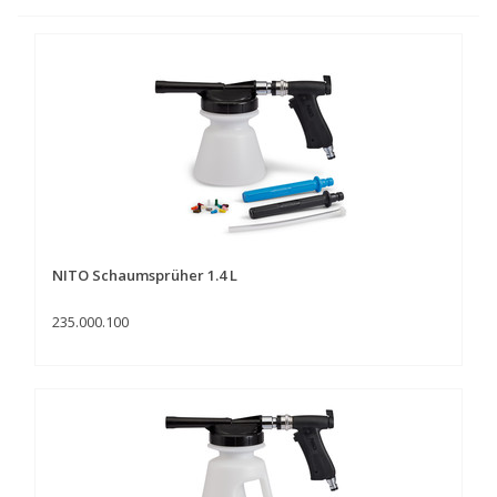
NITO Schaumsprüher 1.4 L
235.000.100