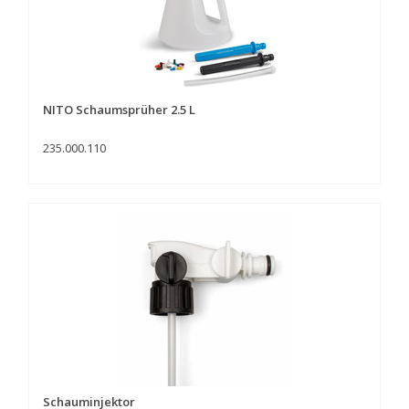
NITO Schaumsprüher 2.5 L
235.000.110
Schauminjektor