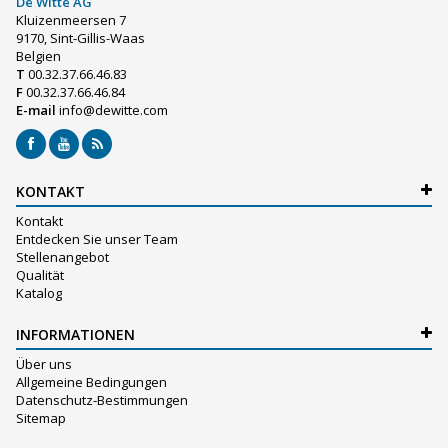
De Witte AG
Kluizenmeersen 7
9170, Sint-Gillis-Waas
Belgien
T
00.32.37.66.46.83
F
00.32.37.66.46.84
E-mail
info@dewitte.com
KONTAKT
Kontakt
Entdecken Sie unser Team
Stellenangebot
Qualität
Katalog
INFORMATIONEN
Über uns
Allgemeine Bedingungen
Datenschutz-Bestimmungen
Sitemap