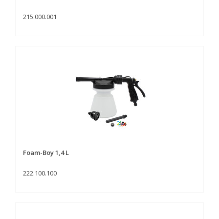
215.000.001
Foam-Boy 1,4 L
222.100.100