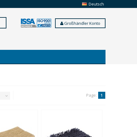
Deutsch
Großhändler Konto
Page:
1