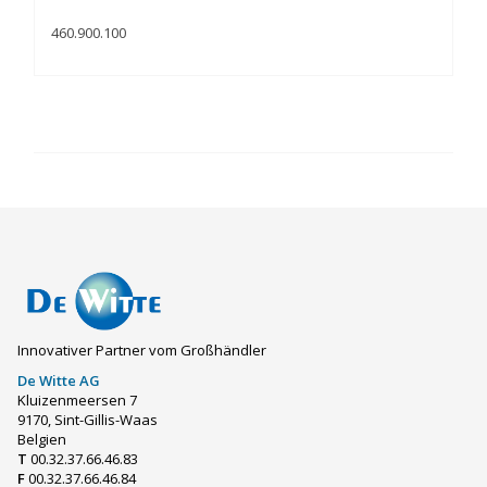
460.900.100
Innovativer Partner vom Großhändler
De Witte AG
Kluizenmeersen 7
9170, Sint-Gillis-Waas
Belgien
T
00.32.37.66.46.83
F
00.32.37.66.46.84