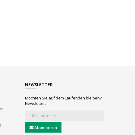
NEWSLETTER
Möchten Sie auf dem Laufenden bleiben?
Newsletter:
en
n
l
Abonnieren