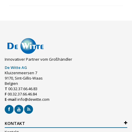
Innovativer Partner vom Großhändler
De Witte AG
Kluizenmeersen 7
9170, Sint-Gillis-Waas
Belgien
T
00.32.37.66.46.83
F
00.32.37.66.46.84
E-mail
info@dewitte.com
KONTAKT