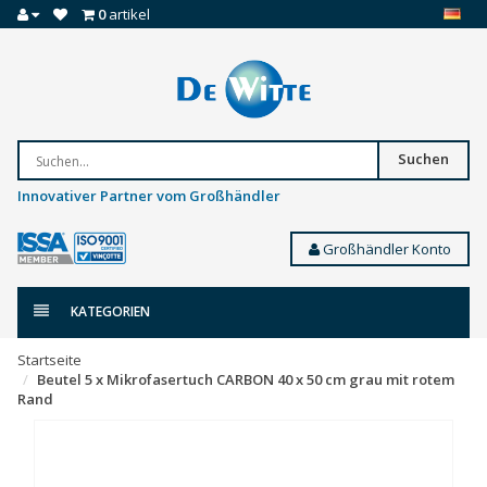
0
artikel
Suchen
Innovativer Partner vom Großhändler
Großhändler Konto
KATEGORIEN
Startseite
Beutel 5 x Mikrofasertuch CARBON 40 x 50 cm grau mit rotem
Rand