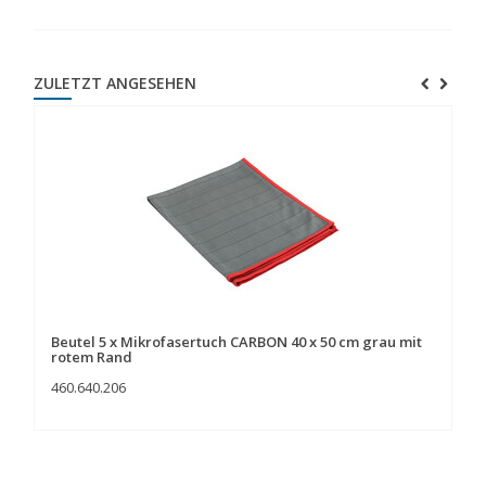
ZULETZT ANGESEHEN
Beutel 5 x Mikrofasertuch CARBON 40 x 50 cm grau mit
rotem Rand
460.640.206