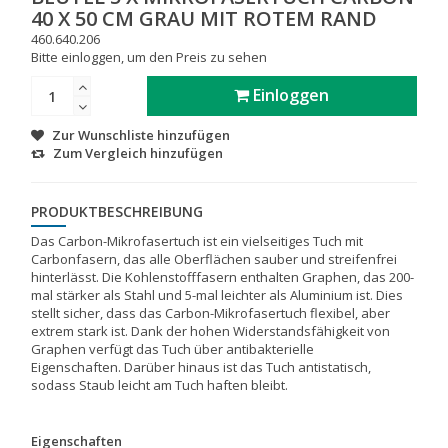
40 X 50 CM GRAU MIT ROTEM RAND
460.640.206
Bitte einloggen, um den Preis zu sehen
Einloggen
Zur Wunschliste hinzufügen
Zum Vergleich hinzufügen
PRODUKTBESCHREIBUNG
Das Carbon-Mikrofasertuch ist ein vielseitiges Tuch mit
Carbonfasern, das alle Oberflächen sauber und streifenfrei
hinterlässt. Die Kohlenstofffasern enthalten Graphen, das 200-
mal stärker als Stahl und 5-mal leichter als Aluminium ist. Dies
stellt sicher, dass das Carbon-Mikrofasertuch flexibel, aber
extrem stark ist. Dank der hohen Widerstandsfähigkeit von
Graphen verfügt das Tuch über antibakterielle
Eigenschaften. Darüber hinaus ist das Tuch antistatisch,
sodass Staub leicht am Tuch haften bleibt.
Eigenschaften