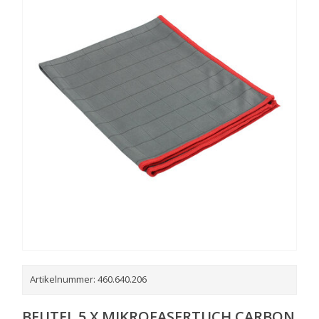
Artikelnummer:
460.640.206
BEUTEL 5 X MIKROFASERTUCH CARBON