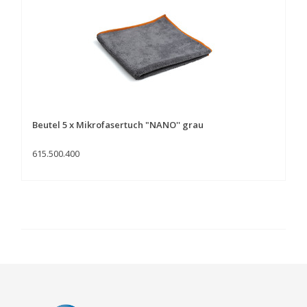
Beutel 5 x Mikrofasertuch "NANO'' grau
615.500.400