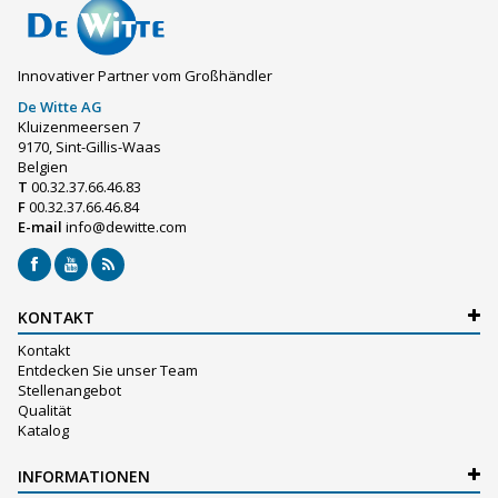
Innovativer Partner vom Großhändler
De Witte AG
Kluizenmeersen 7
9170, Sint-Gillis-Waas
Belgien
T
00.32.37.66.46.83
F
00.32.37.66.46.84
E-mail
info@dewitte.com
KONTAKT
Kontakt
Entdecken Sie unser Team
Stellenangebot
Qualität
Katalog
INFORMATIONEN