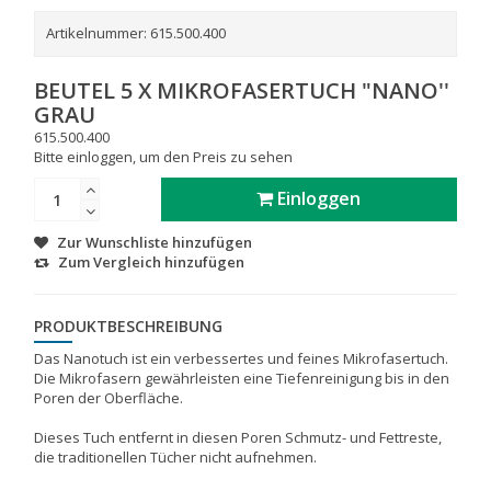
Artikelnummer:
615.500.400
BEUTEL 5 X MIKROFASERTUCH "NANO''
GRAU
615.500.400
Bitte einloggen, um den Preis zu sehen
Einloggen
Zur Wunschliste hinzufügen
Zum Vergleich hinzufügen
PRODUKTBESCHREIBUNG
Das Nanotuch ist ein verbessertes und feines Mikrofasertuch.
Die Mikrofasern gewährleisten eine Tiefenreinigung bis in den
Poren der Oberfläche.
Dieses Tuch entfernt in diesen Poren Schmutz- und Fettreste,
die traditionellen Tücher nicht aufnehmen.