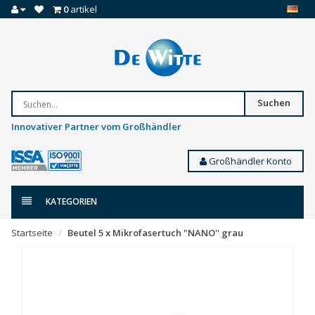
0
artikel
Suchen
Innovativer Partner vom Großhändler
Großhändler Konto
KATEGORIEN
Startseite
Beutel 5 x Mikrofasertuch "NANO'' grau