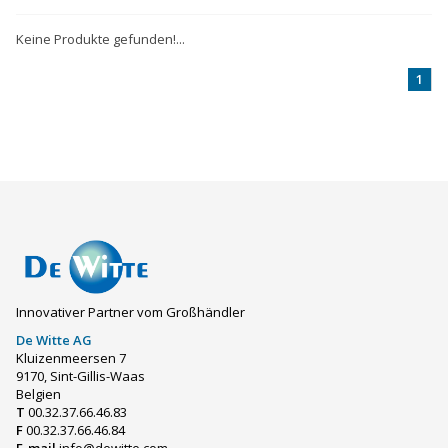
Keine Produkte gefunden!...
1
Innovativer Partner vom Großhändler
De Witte AG
Kluizenmeersen 7
9170, Sint-Gillis-Waas
Belgien
T
00.32.37.66.46.83
F
00.32.37.66.46.84