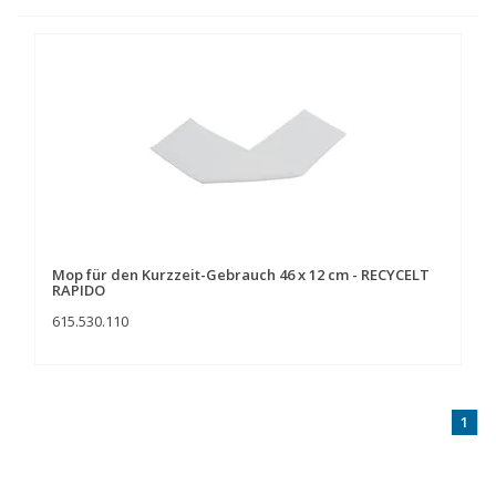
Mop für den Kurzzeit-Gebrauch 46 x 12 cm - RECYCELT
RAPIDO
615.530.110
1