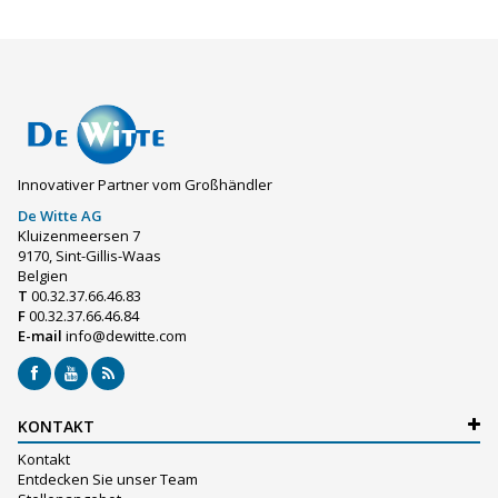
Innovativer Partner vom Großhändler
De Witte AG
Kluizenmeersen 7
9170, Sint-Gillis-Waas
Belgien
T
00.32.37.66.46.83
F
00.32.37.66.46.84
E-mail
info@dewitte.com
KONTAKT
Kontakt
Entdecken Sie unser Team