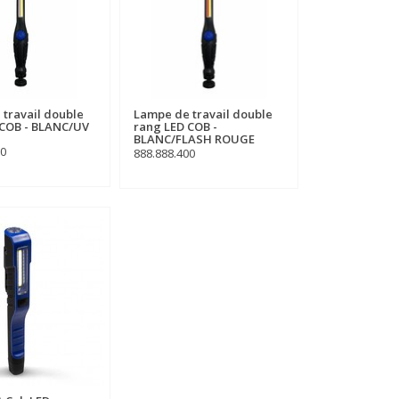
travail double
Lampe de travail double
 COB - BLANC/UV
rang LED COB -
BLANC/FLASH ROUGE
00
888.888.400