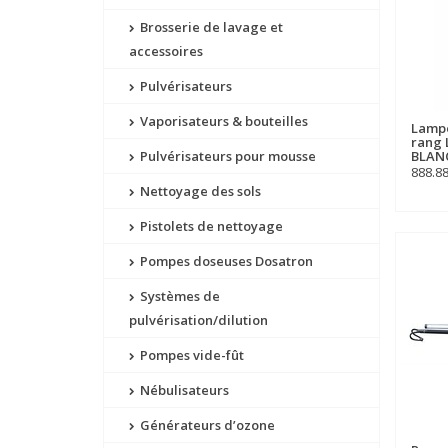
Brosserie de lavage et
accessoires
Pulvérisateurs
Vaporisateurs & bouteilles
Lampe
rang 
Pulvérisateurs pour mousse
BLAN
888.8
Nettoyage des sols
Pistolets de nettoyage
Pompes doseuses Dosatron
Systèmes de
pulvérisation/dilution
Pompes vide-fût
Nébulisateurs
Générateurs d’ozone