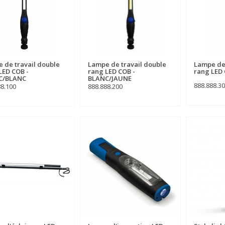
 de travail double
Lampe de travail double
Lampe de 
LED COB -
rang LED COB -
rang LED
C/BLANC
BLANC/JAUNE
888.888.3
88.100
888.888.200