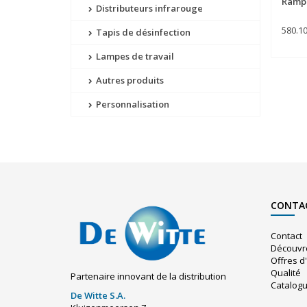
Rampe
Distributeurs infrarouge
580.1
Tapis de désinfection
Lampes de travail
Autres produits
Personnalisation
CONTA
Contact
Découvr
Offres d
Qualité
Partenaire innovant de la distribution
Catalog
De Witte S.A.