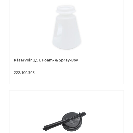
Réservoir 2,5 L Foam- & Spray-Boy
222.100.308