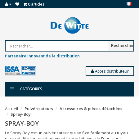
0
articles
Rechercher
Partenaire innovant de la distribution
Accès distributeur
CATÉGORIES
Accueil
Pulvérisateurs
Accessoires & pièces détachées
Spray-Boy
SPRAY-BOY
Le Spray-Boy est un pulvérisateur qui se fixe facilement au tuyau
d'eau et dilue automatiquement le produit avec de l'eau, sans