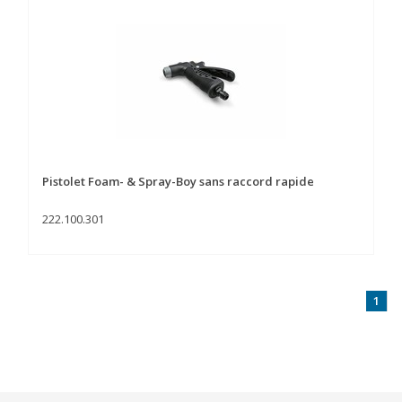
Pistolet Foam- & Spray-Boy sans raccord rapide
222.100.301
1