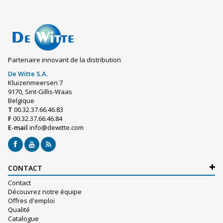
Partenaire innovant de la distribution
De Witte S.A.
Kluizenmeersen 7
9170, Sint-Gillis-Waas
Belgique
T
00.32.37.66.46.83
F
00.32.37.66.46.84
E-mail
info@dewitte.com
CONTACT
Contact
Découvrez notre équipe
Offres d'emploi
Qualité
Catalogue