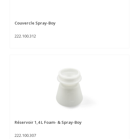
Couvercle Spray-Boy
222.100.312
Réservoir 1,4 L Foam- & Spray-Boy
222.100.307