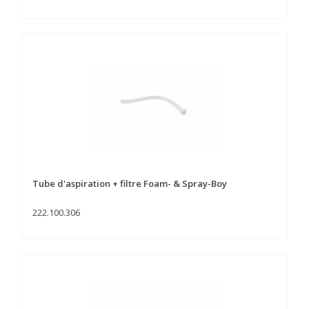
Tube d'aspiration + filtre Foam- & Spray-Boy
222.100.306