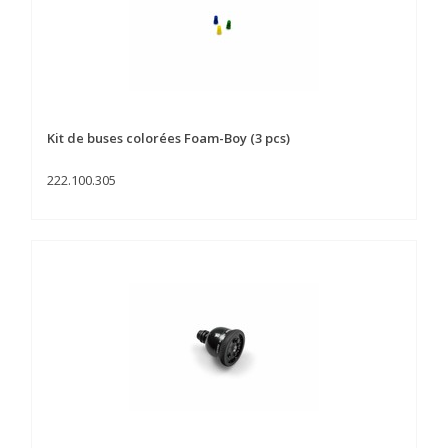
Kit de buses colorées Foam-Boy (3 pcs)
222.100.305