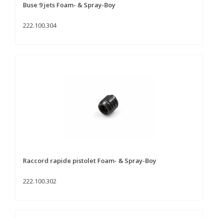
Buse 9 jets Foam- & Spray-Boy
222.100.304
Raccord rapide pistolet Foam- & Spray-Boy
222.100.302