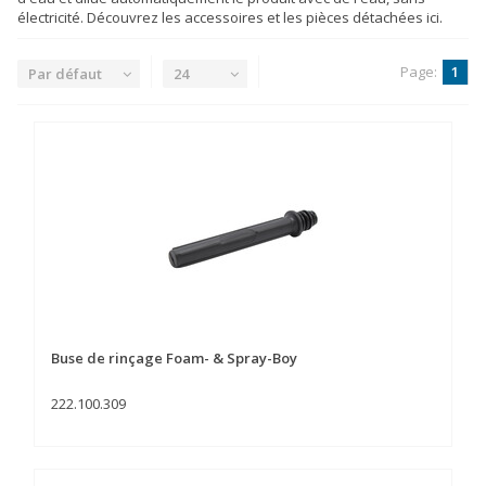
électricité. Découvrez les accessoires et les pièces détachées ici.
Page:
1
Par défaut
24
Buse de rinçage Foam- & Spray-Boy
222.100.309