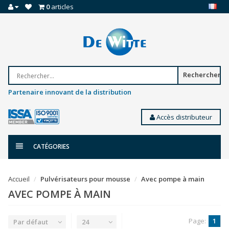
0
articles
Rechercher
Partenaire innovant de la distribution
Accès distributeur
CATÉGORIES
Accueil
Pulvérisateurs pour mousse
Avec pompe à main
AVEC POMPE À MAIN
Page:
1
Par défaut
24