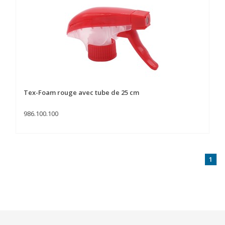
Tex-Foam rouge avec tube de 25 cm
986.100.100
1