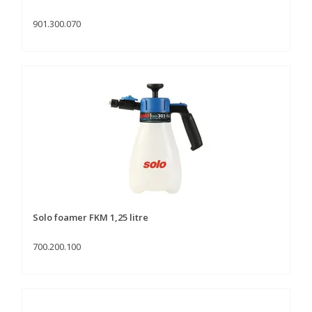
901.300.070
Solo foamer FKM 1,25 litre
700.200.100