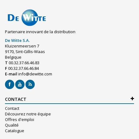
Partenaire innovant de la distribution
De Witte S.A.
Kluizenmeersen 7
9170, Sint-Gillis-Waas
Belgique
T
00.32.37.66.46.83
F
00.32.37.66.46.84
E-mail
info@dewitte.com
CONTACT
Contact
Découvrez notre équipe
Offres d'emploi
Qualité
Catalogue