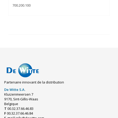
700.200.100
Partenaire innovant de la distribution
De Witte S.A.
Kluizenmeersen 7
9170, Sint-Gillis-Waas
Belgique
T
00.32.37.66.46.83
F
00.32.37.66.46.84