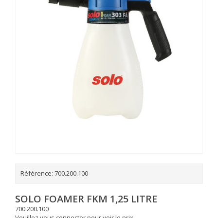
Référence:
700.200.100
SOLO FOAMER FKM 1,25 LITRE
700.200.100
Veuillez vous connecter pour voir le prix