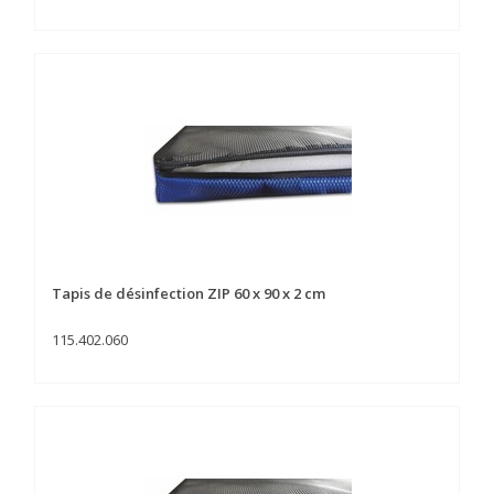
Tapis de désinfection ZIP 60 x 90 x 2 cm
115.402.060