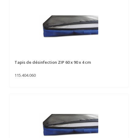
Tapis de désinfection ZIP 60 x 90 x 4 cm
115.404.060