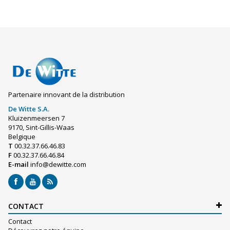
Partenaire innovant de la distribution
De Witte S.A.
Kluizenmeersen 7
9170, Sint-Gillis-Waas
Belgique
T
00.32.37.66.46.83
F
00.32.37.66.46.84
E-mail
info@dewitte.com
CONTACT
Contact