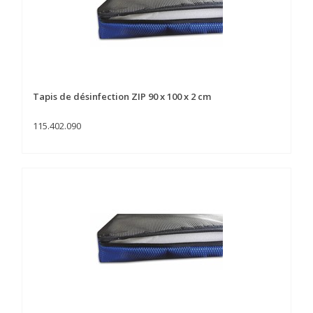
Tapis de désinfection ZIP 90 x 100 x 2 cm
115.402.090