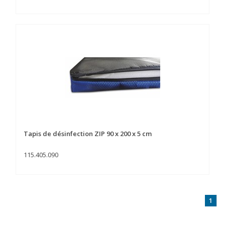
Tapis de désinfection ZIP 90 x 200 x 5 cm
115.405.090
1