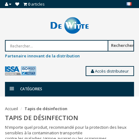
0
articles
Rechercher
Partenaire innovant de la distribution
Accès distributeur
CATÉGORIES
Accueil
Tapis de désinfection
TAPIS DE DÉSINFECTION
N'importe quel produit, recommandé pour la protection des lieux
sensibles à la contamination transportée
contre les maladies (grippe aviaire) ou les organismes