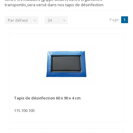
transportés,sera versé dans nos tapis de désinfection.
Page:
1
Par défaut
24
Tapis de désinfection 60 x 90 x 4 cm
115.100.100