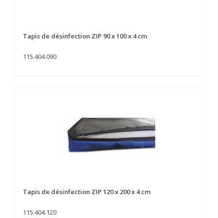
Tapis de désinfection ZIP 90 x 100 x 4 cm
115.404.090
Tapis de désinfection ZIP 120 x 200 x 4 cm
115.404.120