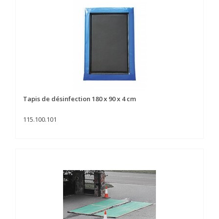
Tapis de désinfection 180 x 90 x 4 cm
115.100.101