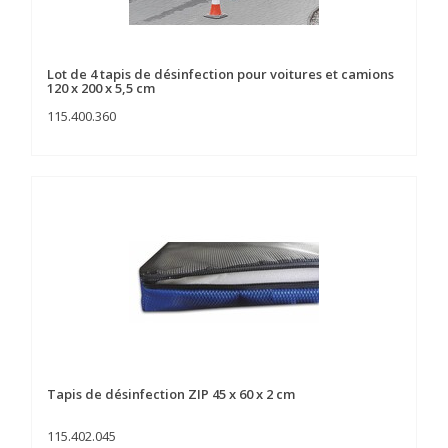
Lot de 4 tapis de désinfection pour voitures et camions
120 x 200 x 5,5 cm
115.400.360
Tapis de désinfection ZIP 45 x 60 x 2 cm
115.402.045