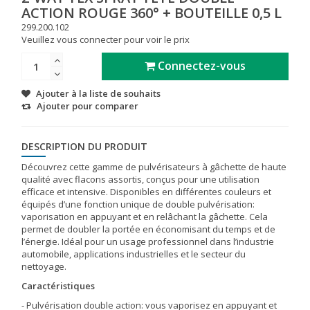
ACTION ROUGE 360° + BOUTEILLE 0,5 L
299.200.102
Veuillez vous connecter pour voir le prix
Connectez-vous
Ajouter à la liste de souhaits
Ajouter pour comparer
DESCRIPTION DU PRODUIT
Découvrez cette gamme de pulvérisateurs à gâchette de haute
qualité avec flacons assortis, conçus pour une utilisation
efficace et intensive. Disponibles en différentes couleurs et
équipés d’une fonction unique de double pulvérisation:
vaporisation en appuyant et en relâchant la gâchette. Cela
permet de doubler la portée en économisant du temps et de
l’énergie. Idéal pour un usage professionnel dans l’industrie
automobile, applications industrielles et le secteur du
nettoyage.
Caractéristiques
- Pulvérisation double action: vous vaporisez en appuyant et