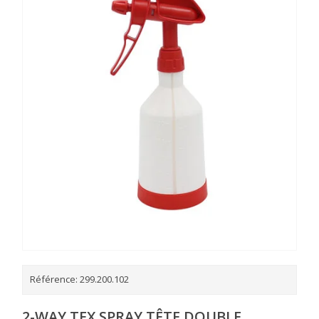
Référence:
299.200.102
2-WAY TEX SPRAY TÊTE DOUBLE