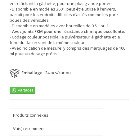
en relâchant la gâchette, pour une plus grande portée.
- Disponible en modèles 360°: peut être utilisé à l’envers,
parfait pour les endroits difficiles d’accès comme les pare-
boues des véhicules
- Disponible en modèles avec bouteilles de 0,5 L ou 1 L.
- Avec joints FKM pour une résistance chimique excellente.
- Codage couleur possible: le pulvérisateur à gâchette et le
fond du flacon sont de la même couleur
- Avec indication de mesure: y compris des marquages de 100
ml pour un dosage précis
Emballage :
24 pcs/carton
Produits connexes
Vu(s) récemment