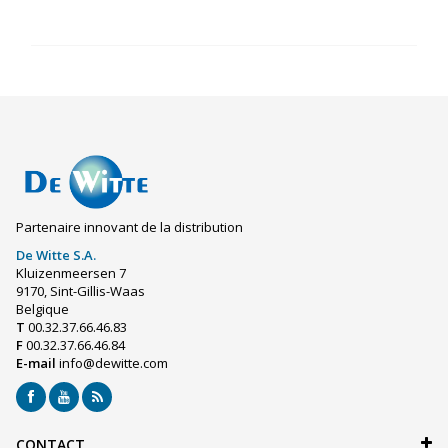
Partenaire innovant de la distribution
De Witte S.A.
Kluizenmeersen 7
9170, Sint-Gillis-Waas
Belgique
T
00.32.37.66.46.83
F
00.32.37.66.46.84
E-mail
info@dewitte.com
CONTACT