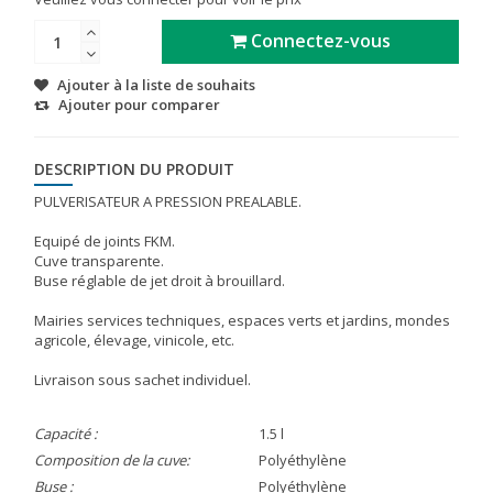
Connectez-vous
Ajouter à la liste de souhaits
Ajouter pour comparer
DESCRIPTION DU PRODUIT
PULVERISATEUR A PRESSION PREALABLE.
Equipé de joints FKM.
Cuve transparente.
Buse réglable de jet droit à brouillard.
Mairies services techniques, espaces verts et jardins, mondes
agricole, élevage, vinicole, etc.
Livraison sous sachet individuel.
Capacité :
1.5 l
Composition de la cuve:
Polyéthylène
Buse :
Polyéthylène