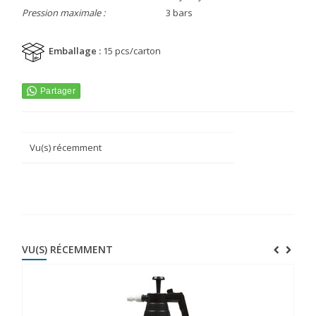
Pression maximale :
3 bars
Emballage :
15 pcs/carton
Vu(s) récemment
VU(S) RÉCEMMENT