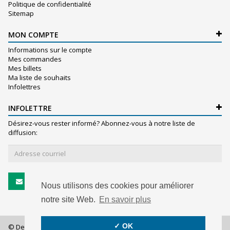
Politique de confidentialité
Sitemap
MON COMPTE
Informations sur le compte
Mes commandes
Mes billets
Ma liste de souhaits
Infolettres
INFOLETTRE
Désirez-vous rester informé? Abonnez-vous à notre liste de
diffusion:
S'abonner
Nous utilisons des cookies pour améliorer
notre site Web.
En savoir plus
✓ OK
© De Witte S.A. - 2026 - All rights reserved