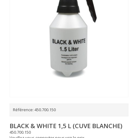
Référence:
450.700.150
BLACK & WHITE 1,5 L (CUVE BLANCHE)
450.700.150
Veuillez vous connecter pour voir le prix