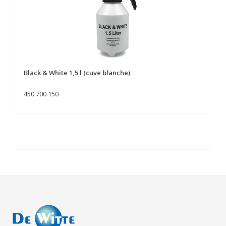
Black & White 1,5 l (cuve blanche)
450.700.150