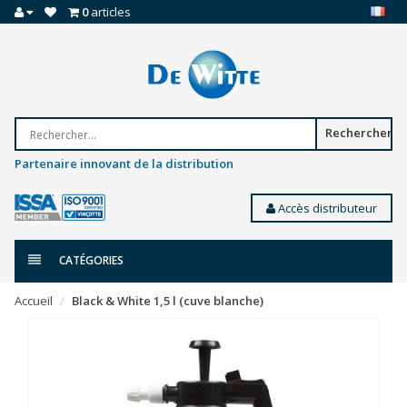
0
articles
Rechercher
Partenaire innovant de la distribution
Accès distributeur
CATÉGORIES
Accueil
Black & White 1,5 l (cuve blanche)