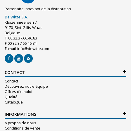
Partenaire innovant de la distribution
De Witte S.A.
Kluizenmeersen 7
9170, Sint-Gillis-Waas
Belgique
T
00.32.37.66.46.83
F
00.32.37.66.46.84
E-mail
info@dewitte.com
CONTACT
Contact
Découvrez notre équipe
Offres d'emploi
Qualité
Catalogue
INFORMATIONS
À propos de nous
Conditions de vente