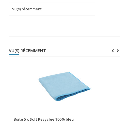
Vu(s) récemment
VU(S) RÉCEMMENT
Boîte 5 x Soft Recyclée 100% bleu