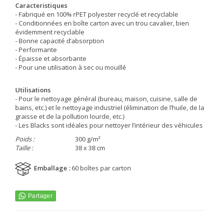
Caracteristiques
- Fabriqué en 100% rPET polyester recyclé et recyclable
- Conditionnées en boîte carton avec un trou cavalier, bien
évidemment recyclable
- Bonne capacité d’absorption
- Performante
- Épaisse et absorbante
- Pour une utilisation à sec ou mouillé
Utilisations
- Pour le nettoyage général (bureau, maison, cuisine, salle de
bains, etc.) et le nettoyage industriel (élimination de l’huile, de la
graisse et de la pollution lourde, etc.)
- Les Blacks sont idéales pour nettoyer l’intérieur des véhicules
Poids :
300 g/m²
Taille :
38 x 38 cm
Emballage :
60 boîtes par carton