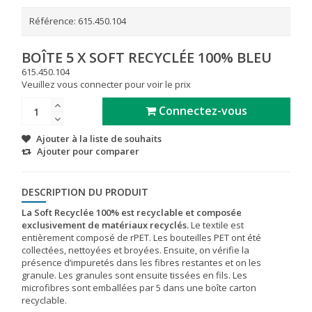
Référence:
615.450.104
BOÎTE 5 X SOFT RECYCLÉE 100% BLEU
615.450.104
Veuillez vous connecter pour voir le prix
Connectez-vous
Ajouter à la liste de souhaits
Ajouter pour comparer
DESCRIPTION DU PRODUIT
La Soft Recyclée 100% est recyclable et composée
exclusivement de matériaux recyclés.
Le textile est
entièrement composé de rPET. Les bouteilles PET ont été
collectées, nettoyées et broyées. Ensuite, on vérifie la
présence d’impuretés dans les fibres restantes et on les
granule. Les granules sont ensuite tissées en fils. Les
microfibres sont emballées par 5 dans une boîte carton
recyclable.