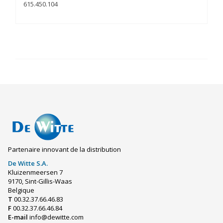
615.450.104
Partenaire innovant de la distribution
De Witte S.A.
Kluizenmeersen 7
9170, Sint-Gillis-Waas
Belgique
T
00.32.37.66.46.83
F
00.32.37.66.46.84
E-mail
info@dewitte.com