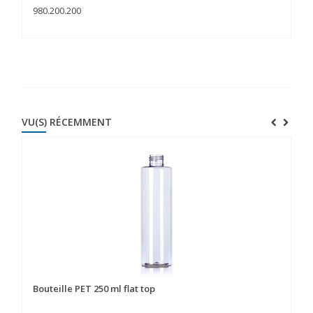
980.200.200
98
VU(S) RÉCEMMENT
Bouteille PET 250 ml flat top