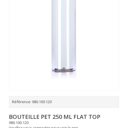
Référence:
980.100.120
BOUTEILLE PET 250 ML FLAT TOP
980.100.120
Veuillez vous connecter pour voir le prix