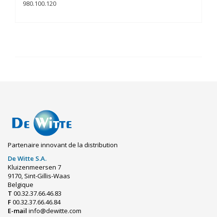
980.100.120
Partenaire innovant de la distribution
De Witte S.A.
Kluizenmeersen 7
9170, Sint-Gillis-Waas
Belgique
T
00.32.37.66.46.83
F
00.32.37.66.46.84
E-mail
info@dewitte.com