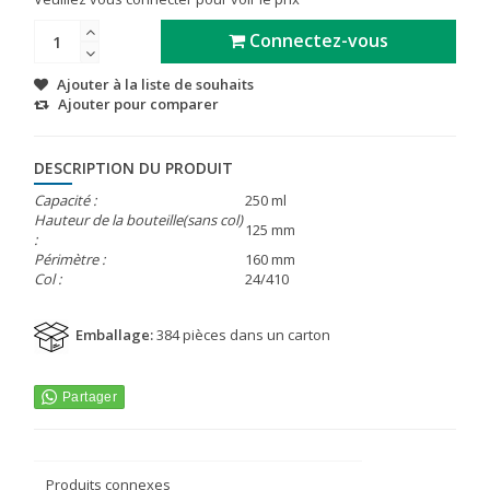
Connectez-vous
Ajouter à la liste de souhaits
Ajouter pour comparer
DESCRIPTION DU PRODUIT
Capacité :
250 ml
Hauteur de la bouteille(sans col)
125 mm
:
Périmètre :
160 mm
Col :
24/410
Emballage:
384 pièces dans un carton
Produits connexes