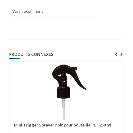
Vu(s) récemment
PRODUITS CONNEXES
Mini Trigger Sprayer noir pour bouteille PET 250 ml
Po