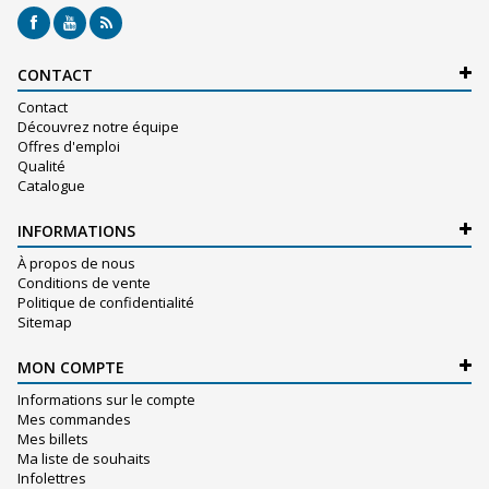
CONTACT
Contact
Découvrez notre équipe
Offres d'emploi
Qualité
Catalogue
INFORMATIONS
À propos de nous
Conditions de vente
Politique de confidentialité
Sitemap
MON COMPTE
Informations sur le compte
Mes commandes
Mes billets
Ma liste de souhaits
Infolettres