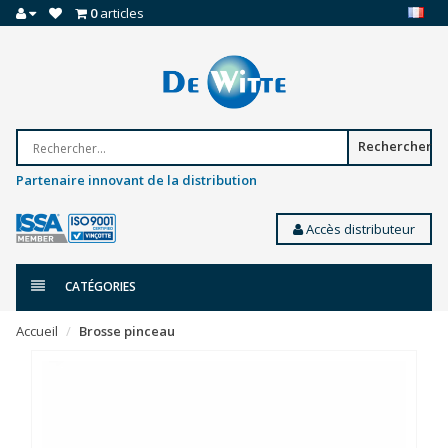
0
articles
Rechercher
Partenaire innovant de la distribution
Accès distributeur
CATÉGORIES
Accueil
Brosse pinceau