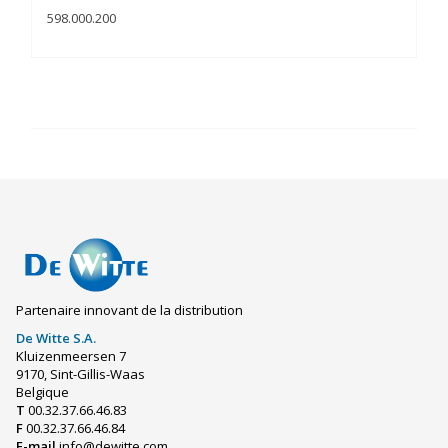
598.000.200
Partenaire innovant de la distribution
De Witte S.A.
Kluizenmeersen 7
9170, Sint-Gillis-Waas
Belgique
T
00.32.37.66.46.83
F
00.32.37.66.46.84
E-mail
info@dewitte.com