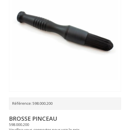
Référence:
598.000.200
BROSSE PINCEAU
598.000.200
Veuillez vous connecter pour voir le prix