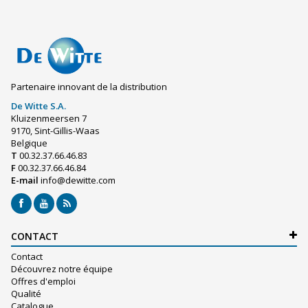
Partenaire innovant de la distribution
De Witte S.A.
Kluizenmeersen 7
9170, Sint-Gillis-Waas
Belgique
T
00.32.37.66.46.83
F
00.32.37.66.46.84
E-mail
info@dewitte.com
CONTACT
Contact
Découvrez notre équipe
Offres d'emploi
Qualité
Catalogue