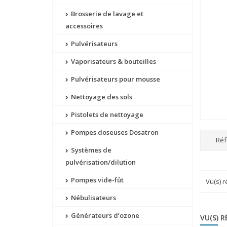
Brosserie de lavage et
accessoires
Pulvérisateurs
Vaporisateurs & bouteilles
Pulvérisateurs pour mousse
Nettoyage des sols
Pistolets de nettoyage
Pompes doseuses Dosatron
Réf
Systèmes de
pulvérisation/dilution
Pompes vide-fût
Vu(s) 
Nébulisateurs
Générateurs d’ozone
VU(S) 