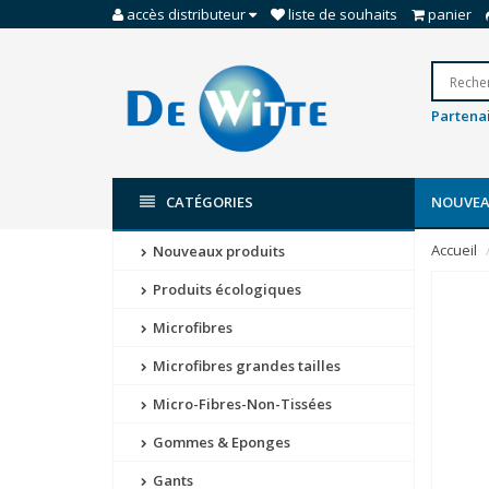
accès distributeur
liste de souhaits
panier
Partenai
CATÉGORIES
NOUVEA
Accueil
Nouveaux produits
Produits écologiques
Microfibres
Microfibres grandes tailles
Micro-Fibres-Non-Tissées
Gommes & Eponges
Gants