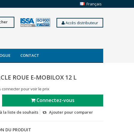
Français
cher
Accès distributeur
OGUE
CONTACT
CLE ROUE E-MOBILOX 12 L
 connecter pour voir le prix
Connectez-vous
à la liste de souhaits
Ajouter pour comparer
ON DU PRODUIT