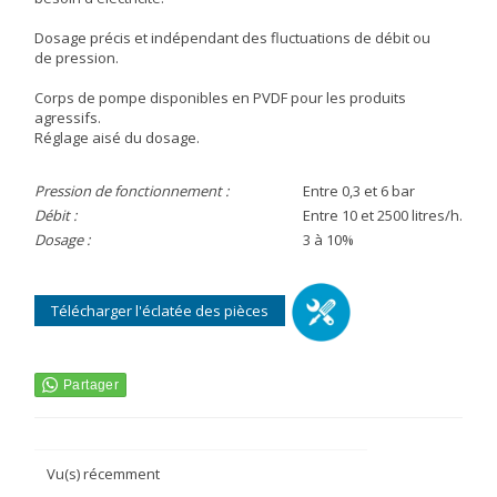
Dosage précis et indépendant des fluctuations de débit ou
de pression.
Corps de pompe disponibles en PVDF pour les produits
agressifs.
Réglage aisé du dosage.
Pression de fonctionnement :
Entre 0,3 et 6 bar
Débit :
Entre 10 et 2500 litres/h.
Dosage :
3 à 10%
Télécharger l'éclatée des pièces
Vu(s) récemment