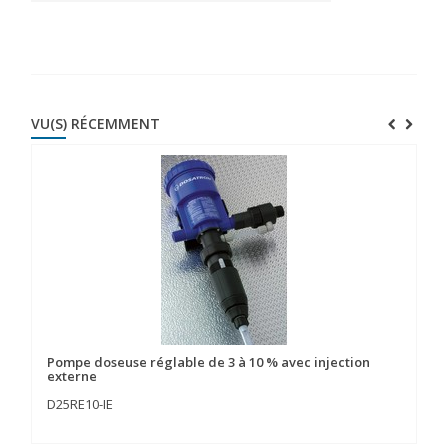
VU(S) RÉCEMMENT
Pompe doseuse réglable de 3 à 10 % avec injection
externe
D25RE10-IE