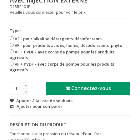
AVEC INJECTION EXTERNE
D25RE10-IE
Veuillez vous connecter pour voir le prix
Type:
AF - pour alkaline détergents-désinfectants
VF - pour produits acides, huiles, désodorisants, phyto
AF + PVDF - avec corps de pompe pour les produits
agressifs
VF + PVDF - avec corps de pompe pour les produits
agressifs
Connectez-vous
Ajouter à la liste de souhaits
Ajouter pour comparer
DESCRIPTION DU PRODUIT
Fonctionne sur la pression du réseau d'eau. Pas
besoin d'électricité.