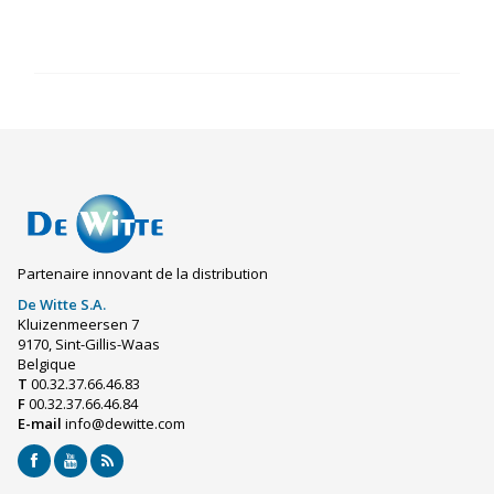
Partenaire innovant de la distribution
De Witte S.A.
Kluizenmeersen 7
9170, Sint-Gillis-Waas
Belgique
T
00.32.37.66.46.83
F
00.32.37.66.46.84
E-mail
info@dewitte.com