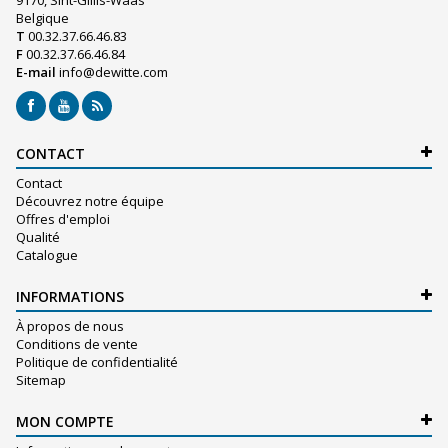
9170, Sint-Gillis-Waas
Belgique
T
00.32.37.66.46.83
F
00.32.37.66.46.84
E-mail
info@dewitte.com
CONTACT
Contact
Découvrez notre équipe
Offres d'emploi
Qualité
Catalogue
INFORMATIONS
À propos de nous
Conditions de vente
Politique de confidentialité
Sitemap
MON COMPTE