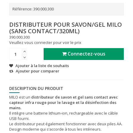
Référence:
390.000.300
DISTRIBUTEUR POUR SAVON/GEL MILO
(SANS CONTACT/320ML)
390.000.300
Veuillez vous connecter pour voir le prix
Connectez-vous
Ajouter à la liste de souhaits
Ajouter pour comparer
DESCRIPTION DU PRODUIT
MILO est un
distributeur de savon et gel sans contact avec
capteur infra rouge pour le lavage et la désinfection des
mains.
Il intègre une batterie lithium-ion, rechargeable avec le câble
USB fourni.
Le distributeur peut également fonctionner avec deux piles AA.
Design moderne qui s’accorde à tous les intérieurs.