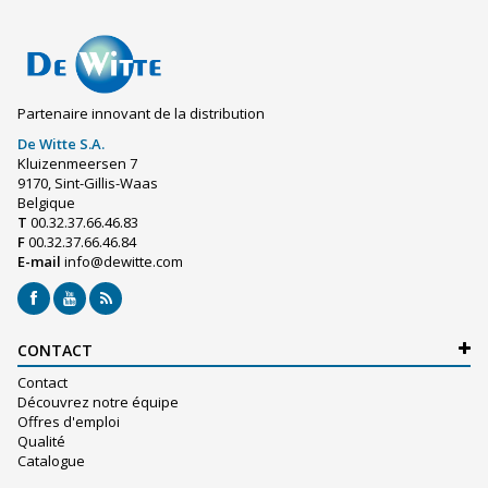
Partenaire innovant de la distribution
De Witte S.A.
Kluizenmeersen 7
9170, Sint-Gillis-Waas
Belgique
T
00.32.37.66.46.83
F
00.32.37.66.46.84
E-mail
info@dewitte.com
CONTACT
Contact
Découvrez notre équipe
Offres d'emploi
Qualité
Catalogue