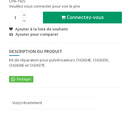
CH6-1925
Veuillez vous connecter pour voir le prix
Connectez-vous
Ajouter à la liste de souhaits
Ajouter pour comparer
DESCRIPTION DU PRODUIT
Kit de réparation pour pulvérisateurs CH2634E, CH2635E,
CH2636E et CH2637E.
Vu(s) récemment