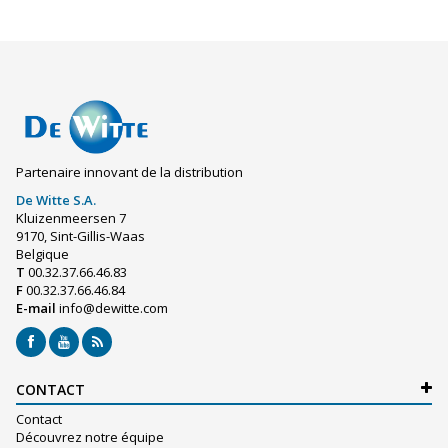
Partenaire innovant de la distribution
De Witte S.A.
Kluizenmeersen 7
9170, Sint-Gillis-Waas
Belgique
T
00.32.37.66.46.83
F
00.32.37.66.46.84
E-mail
info@dewitte.com
CONTACT
Contact
Découvrez notre équipe