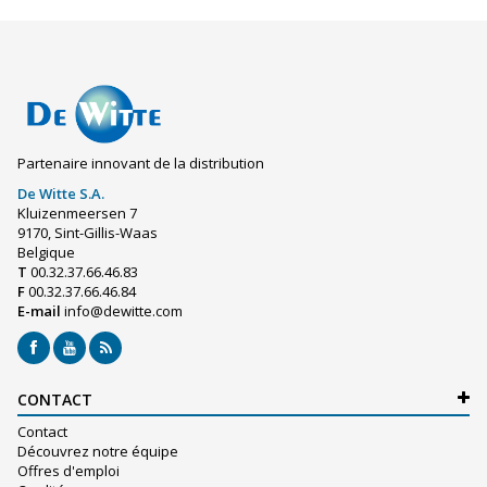
Partenaire innovant de la distribution
De Witte S.A.
Kluizenmeersen 7
9170, Sint-Gillis-Waas
Belgique
T
00.32.37.66.46.83
F
00.32.37.66.46.84
E-mail
info@dewitte.com
CONTACT
Contact
Découvrez notre équipe
Offres d'emploi