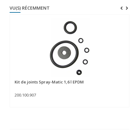
VU(S) RÉCEMMENT
Kit de joints Spray-Matic 1,6 l EPDM
200.100.907