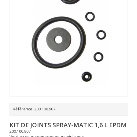
Référence:
200.100.907
KIT DE JOINTS SPRAY-MATIC 1,6 L EPDM
200.100.907
Veuillez vous connecter pour voir le prix