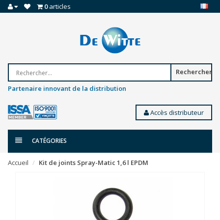
0
articles
Rechercher
Partenaire innovant de la distribution
Accès distributeur
CATÉGORIES
Accueil
Kit de joints Spray-Matic 1,6 l EPDM