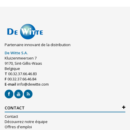
Partenaire innovant de la distribution
De Witte S.A.
Kluizenmeersen 7
9170, Sint-Gillis-Waas
Belgique
T
00.32.37.66.46.83
F
00.32.37.66.46.84
E-mail
info@dewitte.com
CONTACT
Contact
Découvrez notre équipe
Offres d'emploi