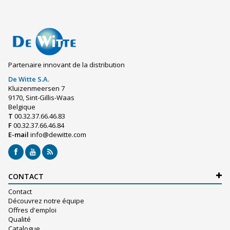
Partenaire innovant de la distribution
De Witte S.A.
Kluizenmeersen 7
9170, Sint-Gillis-Waas
Belgique
T
00.32.37.66.46.83
F
00.32.37.66.46.84
E-mail
info@dewitte.com
CONTACT
Contact
Découvrez notre équipe
Offres d'emploi
Qualité
Catalogue