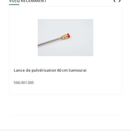
VU(S) RÉCEMMENT
Lance de pulvérisation 60 cm Samourai
566.001.005