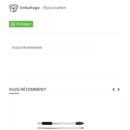
Emballage :
18 pcs/carton
Vu(s) récemment
VU(S) RÉCEMMENT