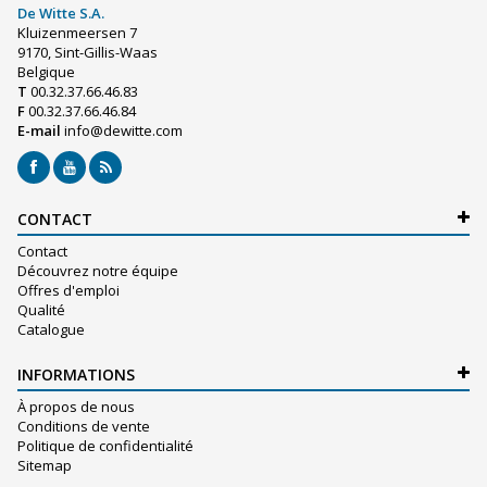
De Witte S.A.
Kluizenmeersen 7
9170, Sint-Gillis-Waas
Belgique
T
00.32.37.66.46.83
F
00.32.37.66.46.84
E-mail
info@dewitte.com
CONTACT
Contact
Découvrez notre équipe
Offres d'emploi
Qualité
Catalogue
INFORMATIONS
À propos de nous
Conditions de vente
Politique de confidentialité
Sitemap