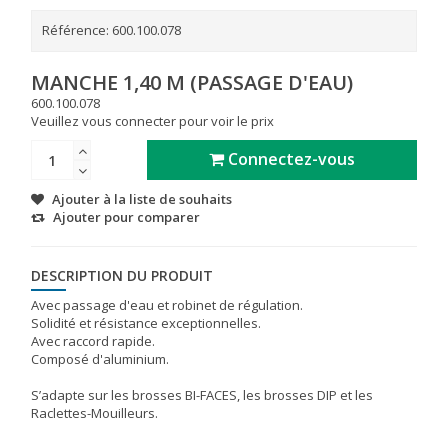
Référence:
600.100.078
MANCHE 1,40 M (PASSAGE D'EAU)
600.100.078
Veuillez vous connecter pour voir le prix
Connectez-vous
Ajouter à la liste de souhaits
Ajouter pour comparer
DESCRIPTION DU PRODUIT
Avec passage d'eau et robinet de régulation.
Solidité et résistance exceptionnelles.
Avec raccord rapide.
Composé d'aluminium.
S’adapte sur les brosses BI-FACES, les brosses DIP et les
Raclettes-Mouilleurs.