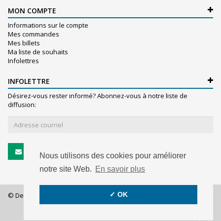
MON COMPTE
Informations sur le compte
Mes commandes
Mes billets
Ma liste de souhaits
Infolettres
INFOLETTRE
Désirez-vous rester informé? Abonnez-vous à notre liste de
diffusion:
S'abonner
Nous utilisons des cookies pour améliorer
notre site Web.
En savoir plus
✓ OK
© De Witte S.A. - 2026 - All rights reserved