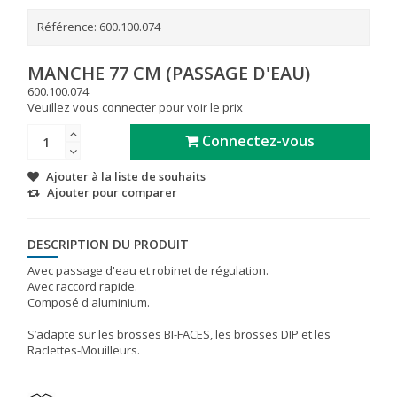
Référence:
600.100.074
MANCHE 77 CM (PASSAGE D'EAU)
600.100.074
Veuillez vous connecter pour voir le prix
Connectez-vous
Ajouter à la liste de souhaits
Ajouter pour comparer
DESCRIPTION DU PRODUIT
Avec passage d'eau et robinet de régulation.
Avec raccord rapide.
Composé d'aluminium.
S’adapte sur les brosses BI-FACES, les brosses DIP et les
Raclettes-Mouilleurs.