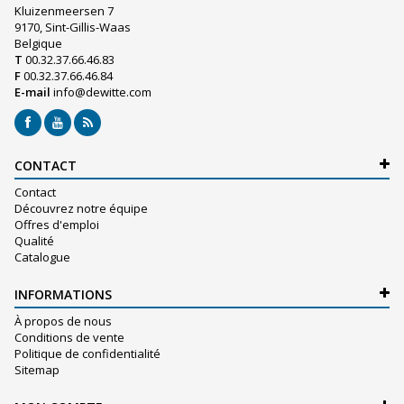
Kluizenmeersen 7
9170, Sint-Gillis-Waas
Belgique
T
00.32.37.66.46.83
F
00.32.37.66.46.84
E-mail
info@dewitte.com
CONTACT
Contact
Découvrez notre équipe
Offres d'emploi
Qualité
Catalogue
INFORMATIONS
À propos de nous
Conditions de vente
Politique de confidentialité
Sitemap