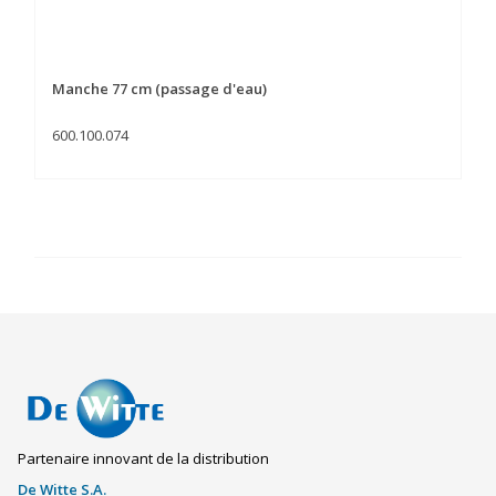
Manche 77 cm (passage d'eau)
600.100.074
Partenaire innovant de la distribution
De Witte S.A.