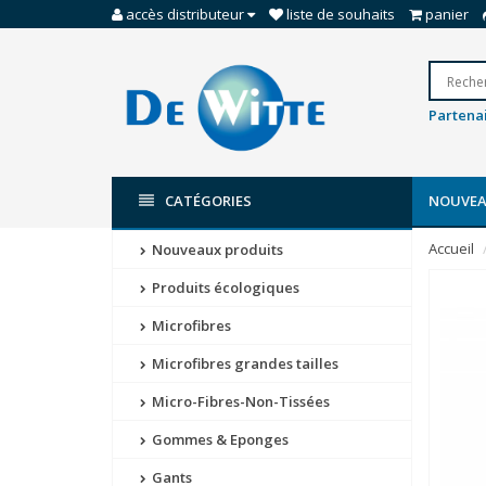
accès distributeur
liste de souhaits
panier
Partenai
CATÉGORIES
NOUVEA
Accueil
Nouveaux produits
Produits écologiques
Microfibres
Microfibres grandes tailles
Micro-Fibres-Non-Tissées
Gommes & Eponges
Gants