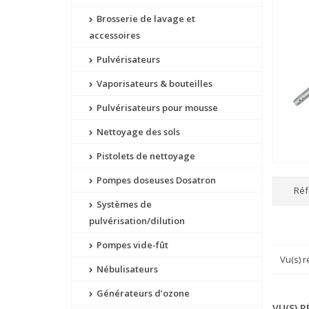
Brosserie de lavage et
accessoires
Pulvérisateurs
Vaporisateurs & bouteilles
Pulvérisateurs pour mousse
Nettoyage des sols
Pistolets de nettoyage
Pompes doseuses Dosatron
Réf
Systèmes de
pulvérisation/dilution
Pompes vide-fût
Vu(s) 
Nébulisateurs
Générateurs d’ozone
VU(S) 