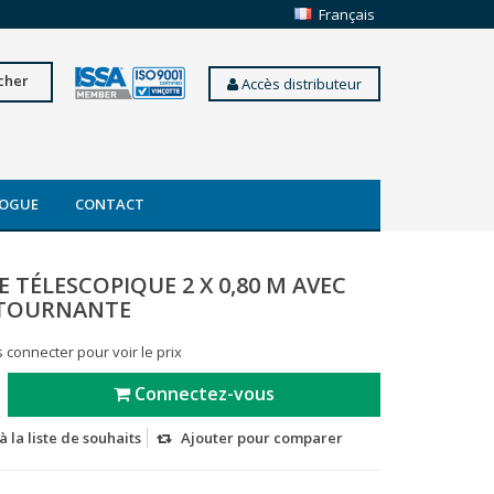
Français
cher
Accès distributeur
OGUE
CONTACT
 TÉLESCOPIQUE 2 X 0,80 M AVEC
 TOURNANTE
 connecter pour voir le prix
Connectez-vous
à la liste de souhaits
Ajouter pour comparer