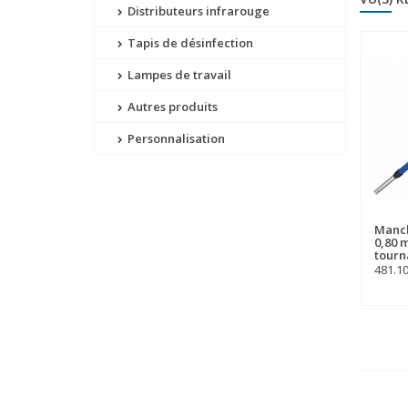
Distributeurs infrarouge
Tapis de désinfection
Lampes de travail
Autres produits
Personnalisation
Manch
0,80 
tourn
481.1