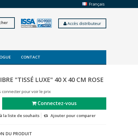
Français
cher
Accès distributeur
OGUE
CONTACT
BRE "TISSÉ LUXE" 40 X 40 CM ROSE
 connecter pour voir le prix
Connectez-vous
à la liste de souhaits
Ajouter pour comparer
ON DU PRODUIT