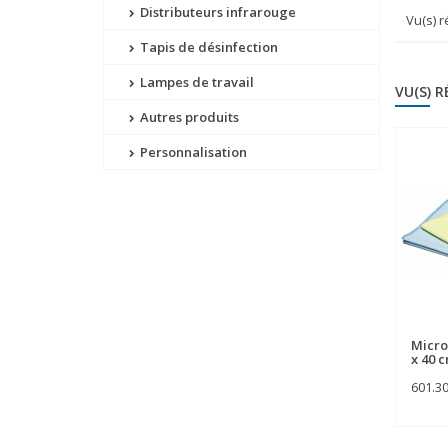
Distributeurs infrarouge
Vu(s) 
Tapis de désinfection
Lampes de travail
VU(S) 
Autres produits
Personnalisation
Micro
x 40 
601.3