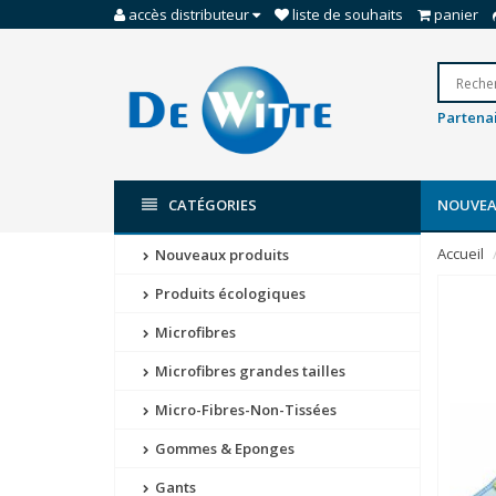
accès distributeur
liste de souhaits
panier
Partenai
CATÉGORIES
NOUVEA
Accueil
Nouveaux produits
Produits écologiques
Microfibres
Microfibres grandes tailles
Micro-Fibres-Non-Tissées
Gommes & Eponges
Gants