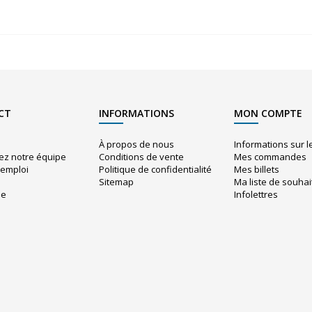
CT
INFORMATIONS
MON COMPTE
À propos de nous
Informations sur 
ez notre équipe
Conditions de vente
Mes commandes
'emploi
Politique de confidentialité
Mes billets
Sitemap
Ma liste de souhai
ue
Infolettres