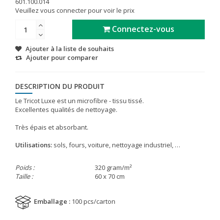
601.100.014
Veuillez vous connecter pour voir le prix
Connectez-vous
Ajouter à la liste de souhaits
Ajouter pour comparer
DESCRIPTION DU PRODUIT
Le Tricot Luxe est un microfibre - tissu tissé.
Excellentes qualités de nettoyage.
Très épais et absorbant.
Utilisations:
sols, fours, voiture, nettoyage industriel, …
Poids :
320 gram/m²
Taille :
60 x 70 cm
Emballage :
100 pcs/carton