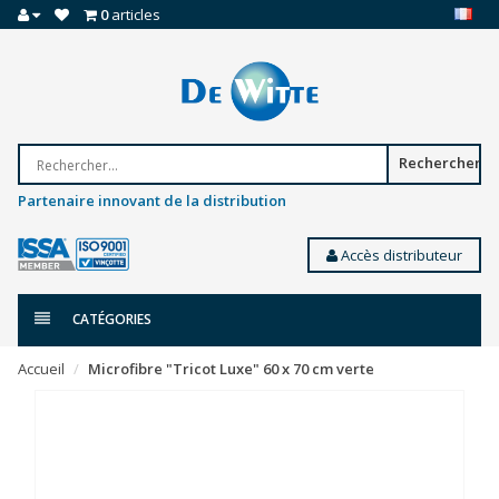
0
articles
Rechercher
Partenaire innovant de la distribution
Accès distributeur
CATÉGORIES
Accueil
Microfibre "Tricot Luxe" 60 x 70 cm verte