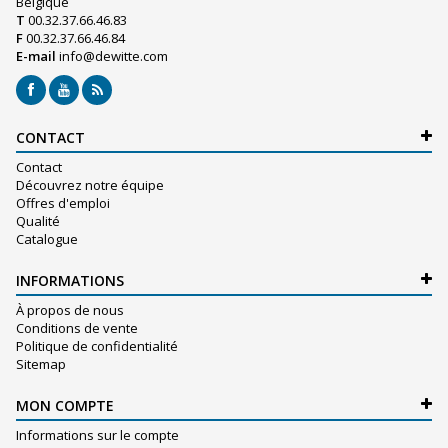
Belgique
T
00.32.37.66.46.83
F
00.32.37.66.46.84
E-mail
info@dewitte.com
CONTACT
Contact
Découvrez notre équipe
Offres d'emploi
Qualité
Catalogue
INFORMATIONS
À propos de nous
Conditions de vente
Politique de confidentialité
Sitemap
MON COMPTE
Informations sur le compte