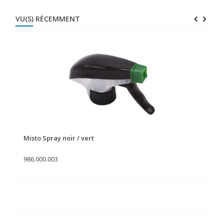
VU(S) RÉCEMMENT
Misto Spray noir / vert
986.000.003