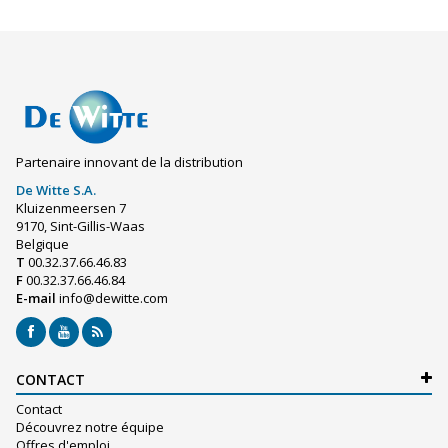
Partenaire innovant de la distribution
De Witte S.A.
Kluizenmeersen 7
9170, Sint-Gillis-Waas
Belgique
T
00.32.37.66.46.83
F
00.32.37.66.46.84
E-mail
info@dewitte.com
CONTACT
Contact
Découvrez notre équipe
Offres d'emploi