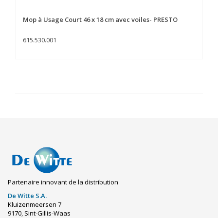
Mop à Usage Court 46 x 18 cm avec voiles- PRESTO
615.530.001
Partenaire innovant de la distribution
De Witte S.A.
Kluizenmeersen 7
9170, Sint-Gillis-Waas