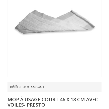
Référence:
615.530.001
MOP À USAGE COURT 46 X 18 CM AVEC
VOILES- PRESTO