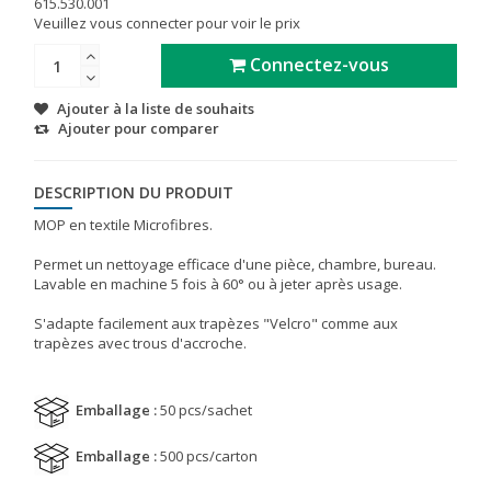
615.530.001
Veuillez vous connecter pour voir le prix
Connectez-vous
Ajouter à la liste de souhaits
Ajouter pour comparer
DESCRIPTION DU PRODUIT
MOP en textile Microfibres.
Permet un nettoyage efficace d'une pièce, chambre, bureau.
Lavable en machine 5 fois à 60° ou à jeter après usage.
S'adapte facilement aux trapèzes "Velcro" comme aux
trapèzes avec trous d'accroche.
Emballage :
50 pcs/sachet
Emballage :
500 pcs/carton