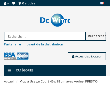
0
articles
Rechercher
Partenaire innovant de la distribution
Accès distributeur
CATÉGORIES
Accueil
Mop à Usage Court 46 x 18 cm avec voiles- PRESTO