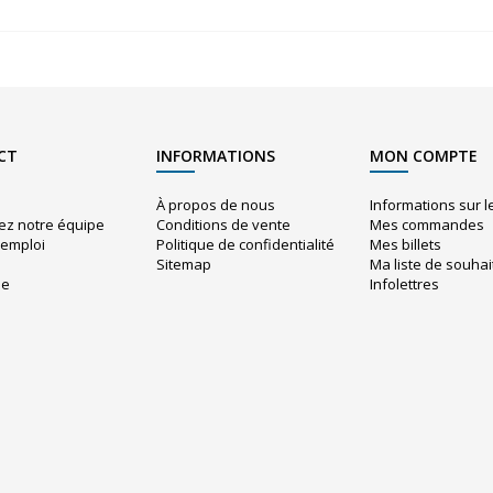
CT
INFORMATIONS
MON COMPTE
À propos de nous
Informations sur 
ez notre équipe
Conditions de vente
Mes commandes
'emploi
Politique de confidentialité
Mes billets
Sitemap
Ma liste de souhai
ue
Infolettres