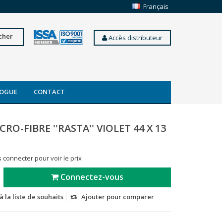
Français
cher
Accès distributeur
OGUE
CONTACT
RO-FIBRE ''RASTA'' VIOLET 44 X 13
 connecter pour voir le prix
Connectez-vous
à la liste de souhaits
Ajouter pour comparer