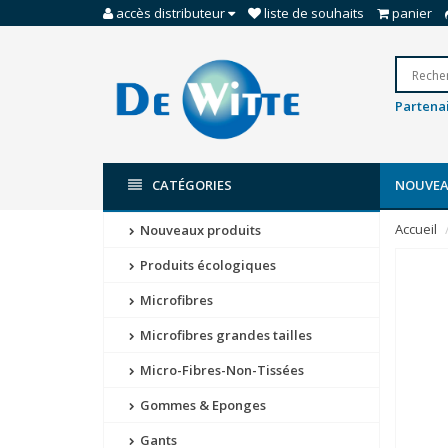
accès distributeur
liste de souhaits
panier
Partenai
CATÉGORIES
NOUVEA
Accueil
Nouveaux produits
Produits écologiques
Microfibres
Microfibres grandes tailles
Micro-Fibres-Non-Tissées
Gommes & Eponges
Gants