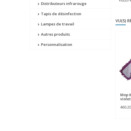
Vu(s) 
Distributeurs infrarouge
Tapis de désinfection
VU(S) 
Lampes de travail
Autres produits
Personnalisation
Mop M
violet
460.2