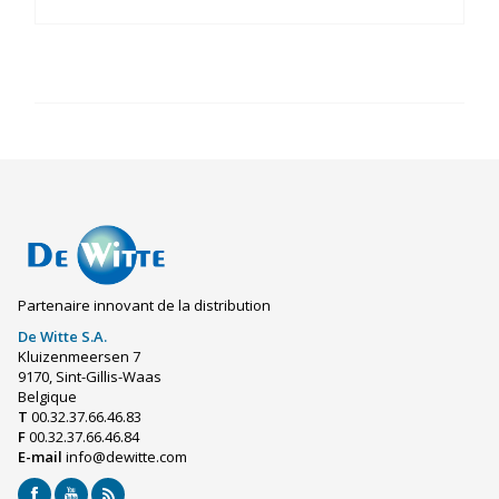
Partenaire innovant de la distribution
De Witte S.A.
Kluizenmeersen 7
9170, Sint-Gillis-Waas
Belgique
T
00.32.37.66.46.83
F
00.32.37.66.46.84
E-mail
info@dewitte.com