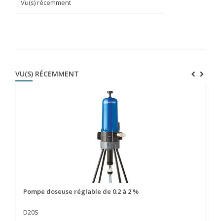
Vu(s) récemment
VU(S) RÉCEMMENT
Pompe doseuse réglable de 0.2 à 2 %
D20S