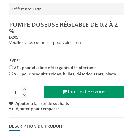
Référence:
D20S
POMPE DOSEUSE RÉGLABLE DE 0.2 À 2
%
D20S
Veuillez vous connecter pour voir le prix
Type:
AF - pour alkaline détergents-désinfectants
VF - pour produits acides, huiles, désodorisants, phyto
Connectez-vous
Ajouter à la liste de souhaits
Ajouter pour comparer
DESCRIPTION DU PRODUIT