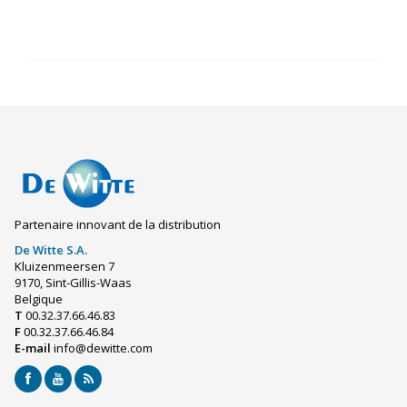
Partenaire innovant de la distribution
De Witte S.A.
Kluizenmeersen 7
9170, Sint-Gillis-Waas
Belgique
T
00.32.37.66.46.83
F
00.32.37.66.46.84
E-mail
info@dewitte.com