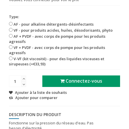
Type:
AF - pour alkaline détergents-désinfectants
VF - pour produits acides, huiles, désodorisants, phyto
AF + PVDF - avec corps de pompe pour les produits
agressifs
VF + PVDF - avec corps de pompe pour les produits
agressifs
V-VF (kit viscosité) - pour des liquides visceuses et
sirupeuses (+€33,93)
Connectez-vous
Ajouter à la liste de souhaits
Ajouter pour comparer
DESCRIPTION DU PRODUIT
Fonctionne sur la pression du réseau d'eau. Pas
besoin d'électricité.