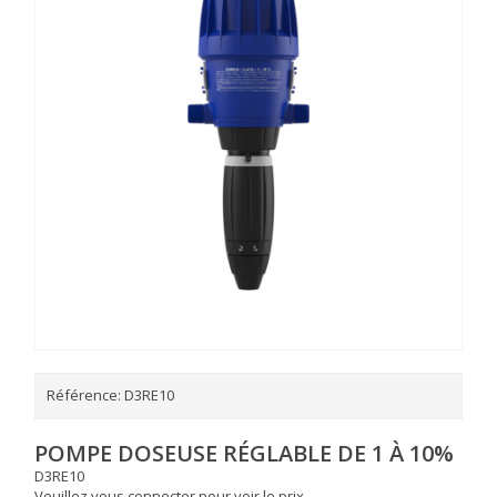
Référence:
D3RE10
POMPE DOSEUSE RÉGLABLE DE 1 À 10%
D3RE10
Veuillez vous connecter pour voir le prix