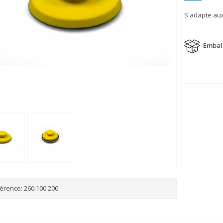
S'adapte au
Embal
érence:
260.100.200