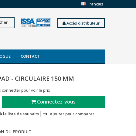
Français
cher
Accès distributeur
OGUE
CONTACT
AD - CIRCULAIRE 150 MM
 connecter pour voir le prix
Connectez-vous
à la liste de souhaits
Ajouter pour comparer
ON DU PRODUIT