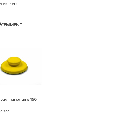
récemment
RÉCEMMENT
pad - circulaire 150
00.200