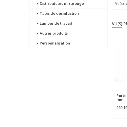
Distributeurs infrarouge
Vu(s) 
Tapis de désinfection
Lampes de travail
VU(S) 
Autres produits
Personnalisation
Porte 
mm
260.1