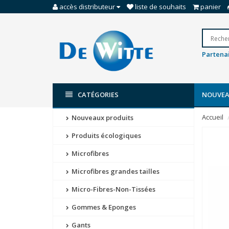
accès distributeur
liste de souhaits
panier
Partenai
CATÉGORIES
NOUVEA
Accueil
Nouveaux produits
Produits écologiques
Microfibres
Microfibres grandes tailles
Micro-Fibres-Non-Tissées
Gommes & Eponges
Gants