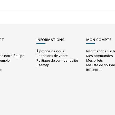
CT
INFORMATIONS
MON COMPTE
À propos de nous
Informations sur 
ez notre équipe
Conditions de vente
Mes commandes
'emploi
Politique de confidentialité
Mes billets
Sitemap
Ma liste de souhai
ue
Infolettres