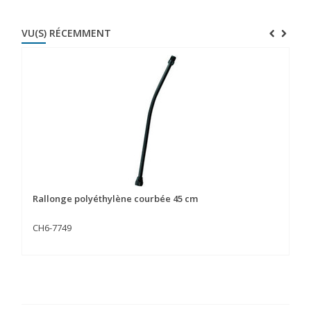
VU(S) RÉCEMMENT
Rallonge polyéthylène courbée 45 cm
CH6-7749