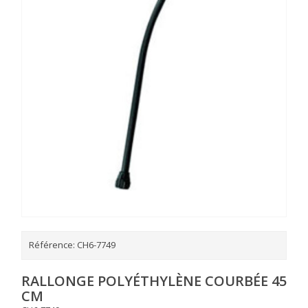
Référence:
CH6-7749
RALLONGE POLYÉTHYLÈNE COURBÉE 45
CM