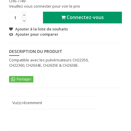
CH6-7749
Veuillez vous connecter pour voir le prix
Connectez-vous
Ajouter à la liste de souhaits
Ajouter pour comparer
DESCRIPTION DU PRODUIT
Compatible avec les pulvérisateurs CH22350,
CH22360, CH2634E, CH2635E & CH2636E.
Vu(s) récemment