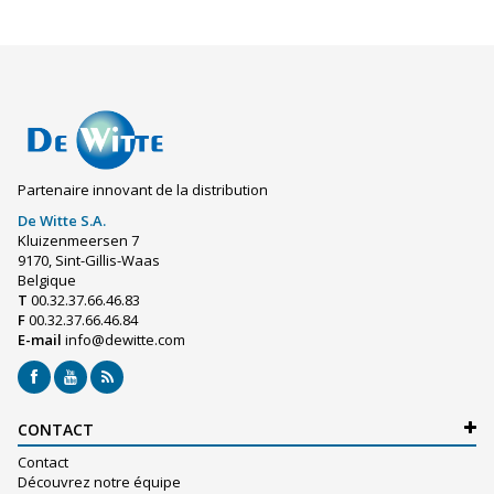
Partenaire innovant de la distribution
De Witte S.A.
Kluizenmeersen 7
9170, Sint-Gillis-Waas
Belgique
T
00.32.37.66.46.83
F
00.32.37.66.46.84
E-mail
info@dewitte.com
CONTACT
Contact
Découvrez notre équipe