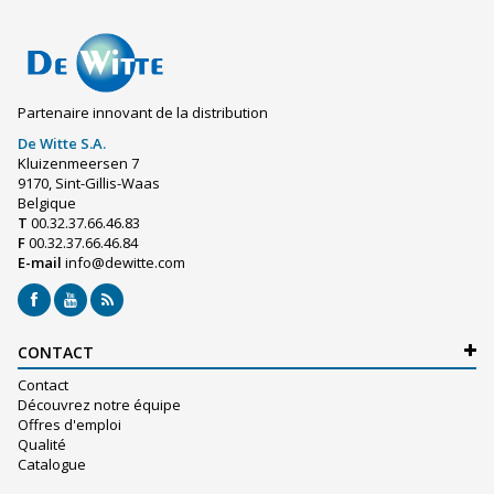
Partenaire innovant de la distribution
De Witte S.A.
Kluizenmeersen 7
9170, Sint-Gillis-Waas
Belgique
T
00.32.37.66.46.83
F
00.32.37.66.46.84
E-mail
info@dewitte.com
CONTACT
Contact
Découvrez notre équipe
Offres d'emploi
Qualité
Catalogue