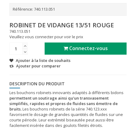
Référence:
740.113.051
ROBINET DE VIDANGE 13/51 ROUGE
740.113.051
Veuillez vous connecter pour voir le prix
Connectez-vous
Ajouter à la liste de souhaits
Ajouter pour comparer
DESCRIPTION DU PRODUIT
Les bouchons robinets innovants adaptés à différents bidons
permettent un soutirage ainsi qu’un transvasement
simplifiés, rapides et propres de fluides sans émettre de
bruits.
Les bouchons robinets de la série 740.123.xxx
favorisent le dosage de grandes quantités de fluides sur une
courte période. Leur extrémité biseautée peut aussi être
facilement insérée dans des goulots filetés étroits.