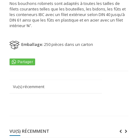
Nos bouchons robinets sont adaptés à toutes les tailles de
filets courantes telles que les bouteilles, les bidons, les fûts et
les conteneurs IBC avec un filet extérieur selon DIN 40 jusqu’à
DIN 61 ainsi que les fûts en plastique et en acier avec un filet
intérieur ¾”.
Emballage:
250 pièces dans un carton
Vu(s) récemment
VU(S) RÉCEMMENT