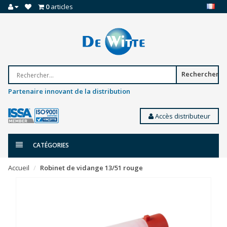
0
articles
Rechercher
Partenaire innovant de la distribution
Accès distributeur
CATÉGORIES
Accueil
Robinet de vidange 13/51 rouge