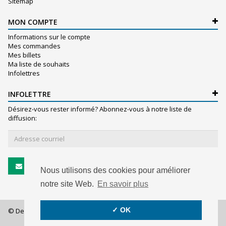
Sitemap
MON COMPTE
Informations sur le compte
Mes commandes
Mes billets
Ma liste de souhaits
Infolettres
INFOLETTRE
Désirez-vous rester informé? Abonnez-vous à notre liste de
diffusion:
S'abonner
Nous utilisons des cookies pour améliorer
notre site Web.
En savoir plus
✓ OK
© De Witte S.A. - 2026 - All rights reserved