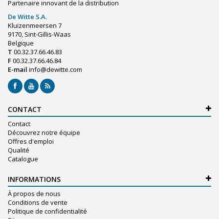
Partenaire innovant de la distribution
De Witte S.A.
Kluizenmeersen 7
9170, Sint-Gillis-Waas
Belgique
T
00.32.37.66.46.83
F
00.32.37.66.46.84
E-mail
info@dewitte.com
CONTACT
Contact
Découvrez notre équipe
Offres d'emploi
Qualité
Catalogue
INFORMATIONS
À propos de nous
Conditions de vente
Politique de confidentialité