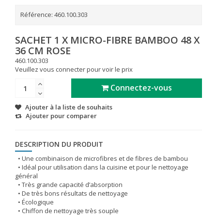
Référence:
460.100.303
SACHET 1 X MICRO-FIBRE BAMBOO 48 X
36 CM ROSE
460.100.303
Veuillez vous connecter pour voir le prix
Connectez-vous
Ajouter à la liste de souhaits
Ajouter pour comparer
DESCRIPTION DU PRODUIT
• Une combinaison de microfibres et de fibres de bambou
• Idéal pour utilisation dans la cuisine et pour le nettoyage
général
• Très grande capacité d’absorption
• De très bons résultats de nettoyage
• Écologique
• Chiffon de nettoyage très souple