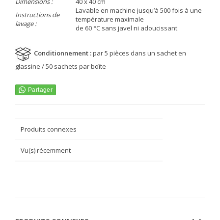
Dimensions :
40 x 40 cm
Lavable en machine jusqu’à 500 fois à une
Instructions de
température maximale
lavage :
de 60 °C sans javel ni adoucissant
Conditionnement :
par 5 pièces dans un sachet en
glassine / 50 sachets par boîte
Produits connexes
Vu(s) récemment