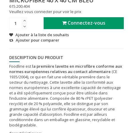
MICROFIBRE 40 X 40 CM BLEU
615.200.404
Veuillez vous connecter pour voir le prix
Connectez-vous
Ajouter à la liste de souhaits
Ajouter pour comparer
DESCRIPTION DU PRODUIT
Foodline est
la première lavette en microfibre conforme aux
normes européennes relatives au contact alimentaire
(CE
1935/2004), ce qui en fait une véritable première dans le
secteur du nettoyage. Cette lavette allie la conformité aux
normes européennes à une excellente capacité de nettoyage
et a été spécifiquement conçue pour être utilisée dans
l’industrie alimentaire. Composée de 80 % rPET (polyester
recyclé) et de 20 % polyamide, elle se distingue par son
grammage élevé qui lui confère épaisseur, douceur et une
grande capacité d’absorption. Foodline est par ailleurs
conditionnée dans un emballage en glassine, recyclable et
biodégradable.