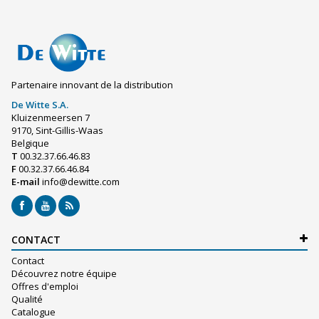
Partenaire innovant de la distribution
De Witte S.A.
Kluizenmeersen 7
9170, Sint-Gillis-Waas
Belgique
T
00.32.37.66.46.83
F
00.32.37.66.46.84
E-mail
info@dewitte.com
CONTACT
Contact
Découvrez notre équipe
Offres d'emploi
Qualité
Catalogue