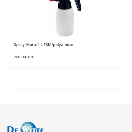
Spray-Matic 1 L FKM/polyamide
200.100.020