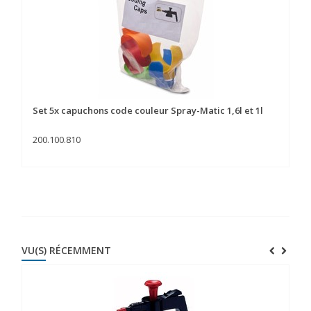
Set 5x capuchons code couleur Spray-Matic 1,6l et 1l
200.100.810
VU(S) RÉCEMMENT