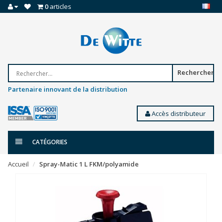
0
articles
Rechercher
Partenaire innovant de la distribution
Accès distributeur
CATÉGORIES
Accueil
Spray-Matic 1 L FKM/polyamide