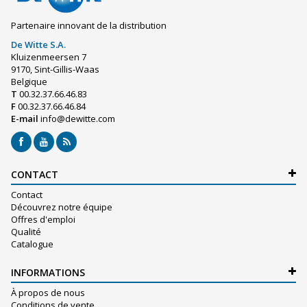
Partenaire innovant de la distribution
De Witte S.A.
Kluizenmeersen 7
9170, Sint-Gillis-Waas
Belgique
T
00.32.37.66.46.83
F
00.32.37.66.46.84
E-mail
info@dewitte.com
CONTACT
Contact
Découvrez notre équipe
Offres d'emploi
Qualité
Catalogue
INFORMATIONS
À propos de nous
Conditions de vente