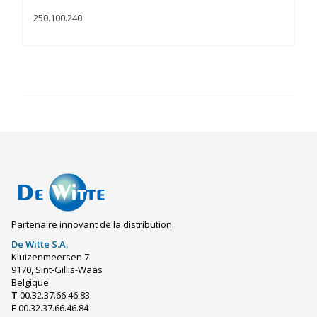
250.100.240
Partenaire innovant de la distribution
De Witte S.A.
Kluizenmeersen 7
9170, Sint-Gillis-Waas
Belgique
T
00.32.37.66.46.83
F
00.32.37.66.46.84