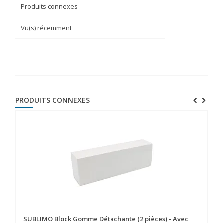
Produits connexes
Vu(s) récemment
PRODUITS CONNEXES
SUBLIMO Block Gomme Détachante (2 pièces) - Avec
SU