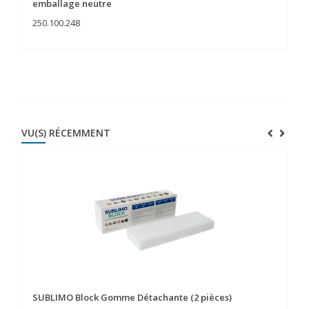
emballage neutre
250.100.248
25
VU(S) RÉCEMMENT
SUBLIMO Block Gomme Détachante (2 pièces)