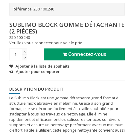
Référence:
250.100.240
SUBLIMO BLOCK GOMME DÉTACHANTE
(2 PIÈCES)
250.100.240
Veuillez vous connecter pour voir le prix
Connectez-vous
Ajouter à la liste de souhaits
Ajouter pour comparer
DESCRIPTION DU PRODUIT
Le Sublimo Block est une gomme détachante grand format à
structure microabrasive en mélamine. Grâce à son grand
format, elle se découpe facilement à la taille souhaitée pour
s’adapter à tous les travaux de nettoyage. Elle élimine
rapidement et efficacement les salissures tenaces sur divers
supports et assure un nettoyage performant avec un minimum
d’effort. Facile à utiliser, cette éponge nettoyante convient aussi