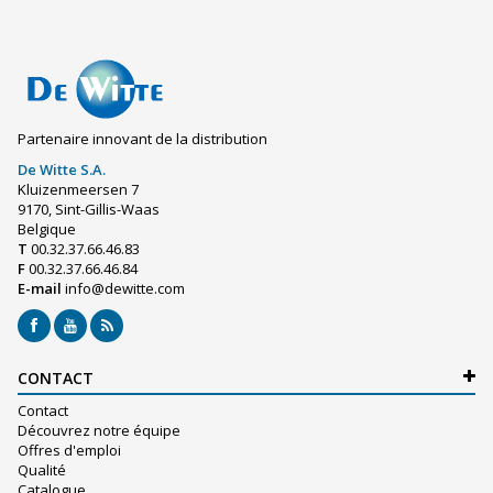
Partenaire innovant de la distribution
De Witte S.A.
Kluizenmeersen 7
9170, Sint-Gillis-Waas
Belgique
T
00.32.37.66.46.83
F
00.32.37.66.46.84
E-mail
info@dewitte.com
CONTACT
Contact
Découvrez notre équipe
Offres d'emploi
Qualité
Catalogue