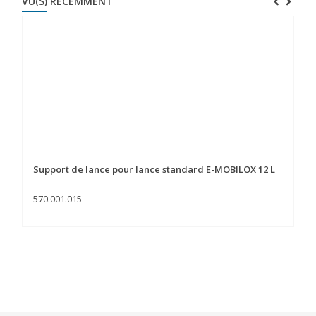
VU(S) RÉCEMMENT
Support de lance pour lance standard E-MOBILOX 12 L
570.001.015