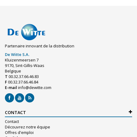
Partenaire innovant de la distribution
De Witte S.A.
Kluizenmeersen 7
9170, Sint-Gillis-Waas
Belgique
T
00.32.37.66.46.83
F
00.32.37.66.46.84
E-mail
info@dewitte.com
CONTACT
Contact
Découvrez notre équipe
Offres d'emploi