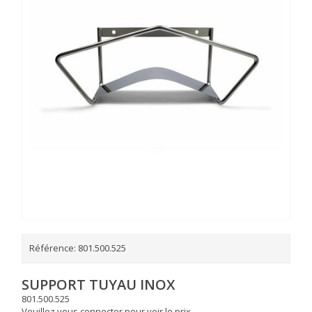
Référence:
801.500.525
SUPPORT TUYAU INOX
801.500.525
Veuillez vous connecter pour voir le prix