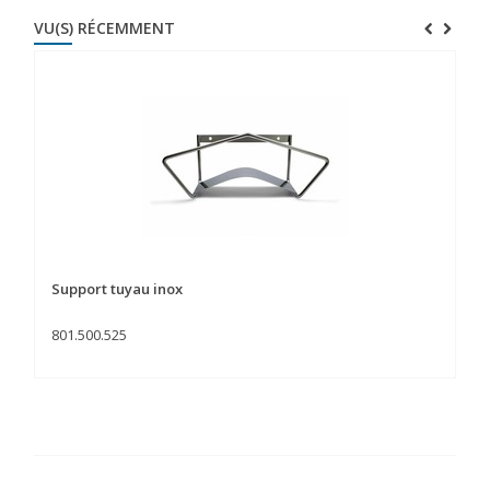
VU(S) RÉCEMMENT
Support tuyau inox
801.500.525