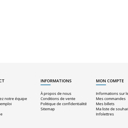
CT
INFORMATIONS
MON COMPTE
À propos de nous
Informations sur 
ez notre équipe
Conditions de vente
Mes commandes
'emploi
Politique de confidentialité
Mes billets
Sitemap
Ma liste de souhai
ue
Infolettres