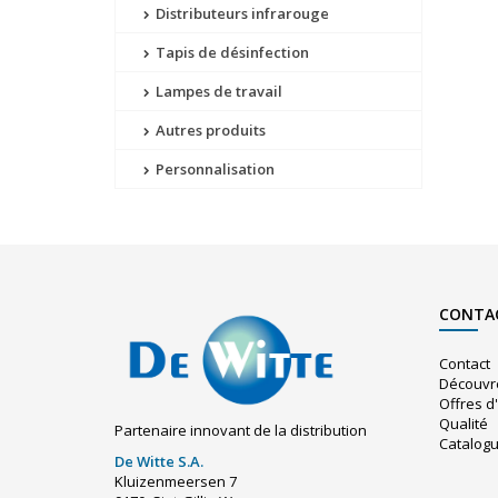
Distributeurs infrarouge
Tapis de désinfection
Lampes de travail
Autres produits
Personnalisation
CONTA
Contact
Découvr
Offres d
Qualité
Partenaire innovant de la distribution
Catalog
De Witte S.A.
Kluizenmeersen 7