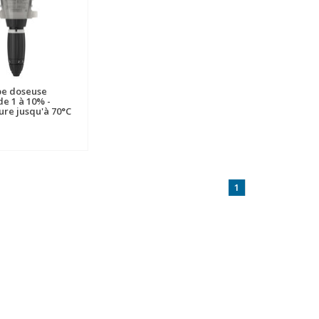
e doseuse
de 1 à 10% -
re jusqu'à 70°C
1