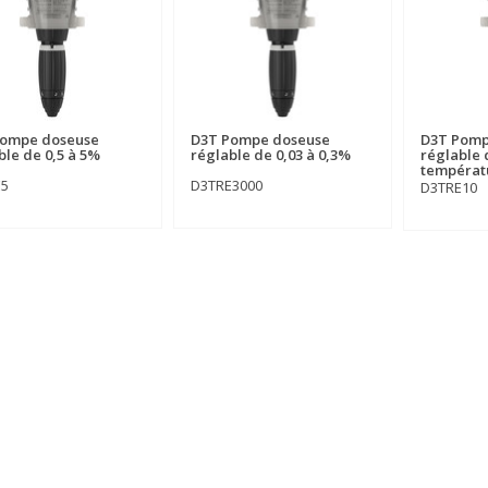
Pompe doseuse
D3T Pompe doseuse
D3T Pomp
ble de 0,5 à 5%
réglable de 0,03 à 0,3%
réglable 
températu
E5
D3TRE3000
D3TRE10