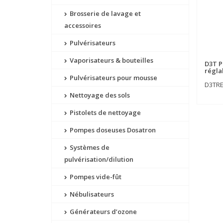
Brosserie de lavage et
accessoires
Pulvérisateurs
Vaporisateurs & bouteilles
D3T 
régla
Pulvérisateurs pour mousse
D3TR
Nettoyage des sols
Pistolets de nettoyage
Pompes doseuses Dosatron
Systèmes de
pulvérisation/dilution
Pompes vide-fût
Nébulisateurs
Générateurs d’ozone