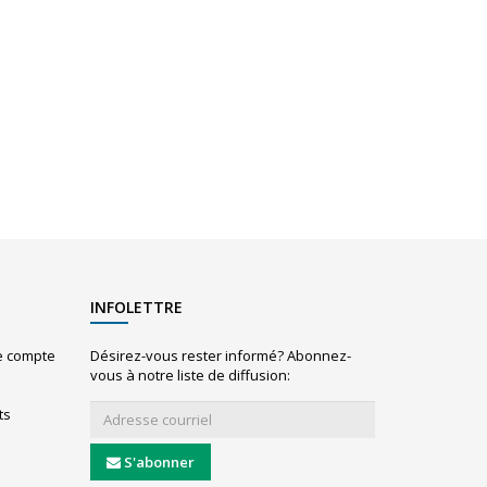
INFOLETTRE
le compte
Désirez-vous rester informé? Abonnez-
vous à notre liste de diffusion:
ts
S'abonner