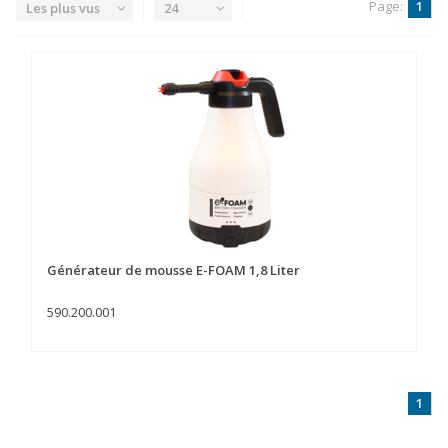
Page:
1
Les plus vus
24
Générateur de mousse E-FOAM 1,8 Liter
590.200.001
1