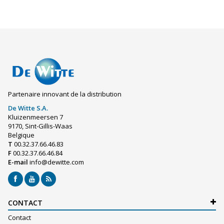
Partenaire innovant de la distribution
De Witte S.A.
Kluizenmeersen 7
9170, Sint-Gillis-Waas
Belgique
T
00.32.37.66.46.83
F
00.32.37.66.46.84
E-mail
info@dewitte.com
CONTACT
Contact