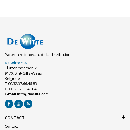
Partenaire innovant de la distribution
De Witte S.A.
Kluizenmeersen 7
9170, Sint-Gillis-Waas
Belgique
T
00.32.37.66.46.83
F
00.32.37.66.46.84
E-mail
info@dewitte.com
CONTACT
Contact